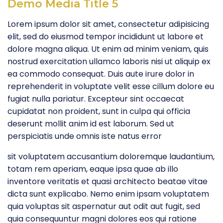
Demo Media Title 5
Lorem ipsum dolor sit amet, consectetur adipisicing
elit, sed do eiusmod tempor incididunt ut labore et
dolore magna aliqua. Ut enim ad minim veniam, quis
nostrud exercitation ullamco laboris nisi ut aliquip ex
ea commodo consequat. Duis aute irure dolor in
reprehenderit in voluptate velit esse cillum dolore eu
fugiat nulla pariatur. Excepteur sint occaecat
cupidatat non proident, sunt in culpa qui officia
deserunt mollit anim id est laborum. Sed ut
perspiciatis unde omnis iste natus error
sit voluptatem accusantium doloremque laudantium,
totam rem aperiam, eaque ipsa quae ab illo
inventore veritatis et quasi architecto beatae vitae
dicta sunt explicabo. Nemo enim ipsam voluptatem
quia voluptas sit aspernatur aut odit aut fugit, sed
quia consequuntur magni dolores eos qui ratione