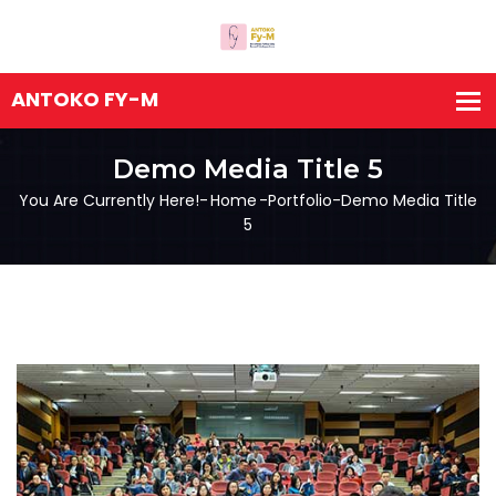
Demo Media Title 5
You Are Currently Here!-
Home
-
Portfolio
-
Demo Media Title
5