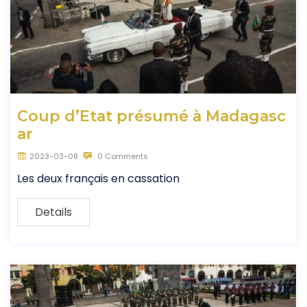
Coup d’Etat présumé à Madagasc
ar
2023-03-08
0 Comments
Les deux français en cassation
Details