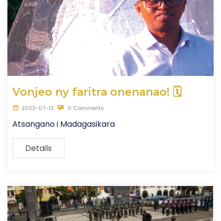
Vonjeo ny faritra onenanao! 🗓
2023-07-13
0 Comments
Atsangano i Madagasikara
Details