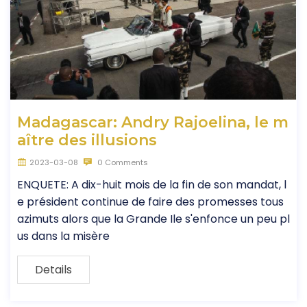
Madagascar: Andry Rajoelina, le m
aître des illusions
2023-03-08
0 Comments
ENQUETE: A dix-huit mois de la fin de son mandat, l
e président continue de faire des promesses tous
azimuts alors que la Grande Ile s'enfonce un peu pl
us dans la misère
Details